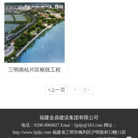
三明南站片区枢纽工程
<上一页
下一页>
福建金鼎建设集团有限公司
电话：0598-8966827 Emai：fjjdjz@163.com 网址：
http://www.fjjdjz.com 福建省三明市梅列区沪明新村12幢11层