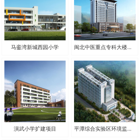
马銮湾新城西园小学
闽北中医重点专科大楼项目
演武小学扩建项目
平潭综合实验区环境监测站站房建设项目