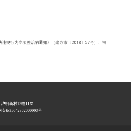
违规行为专项整治的通知》（建办市〔2018〕57号）、福
市梅列区沪明新村12幢11层
安备35042302000003号