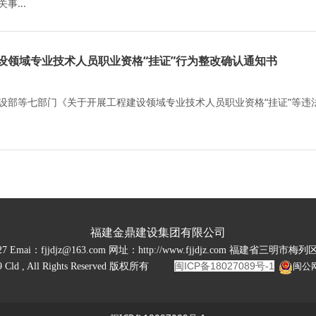
事...
设领域专业技术人员职业资格“挂证”行为整改确认通知书
设部等七部门《关于开展工程建设领域专业技术人员职业资格“挂证”等违法
福建金鼎建设集团有限公司
27 Emai：fjjdjz@163.com 网址：http://www.fjjdjz.com 福建省三明
闽ICP备18027089号-1
2019 Cld , All Rights Reserved 版权所有
闽公网