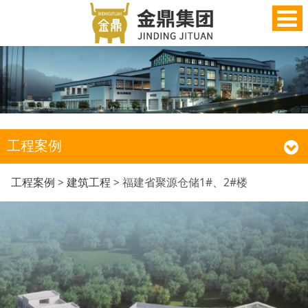
工程案例
福建省聚源仓储1#、2#
工程案例
>
建筑工程
>
福建省聚源仓储1#、2#楼
楼