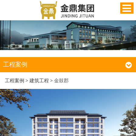
工程案例
金鼓郡
工程案例
>
建筑工程
>
金鼓郡