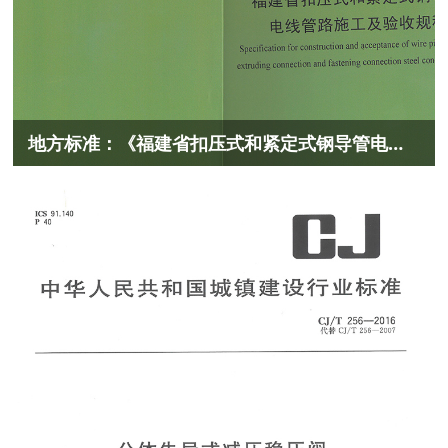
地方标准：《福建省扣压式和紧定式钢导管电线管路施工及验收规程》